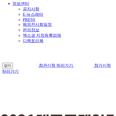
정보센터
공지사항
E-뉴스레터
PRESS
해외전시회일정
편의정보
엑스코 지정등록업체
디렉토리북
참관신청 하러가기
참가신청
닫기
하러가기