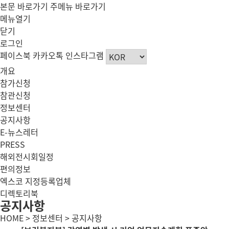
본문 바로가기
주메뉴 바로가기
메뉴열기
닫기
로그인
페이스북
카카오톡
인스타그램
개요
참가신청
참관신청
정보센터
공지사항
E-뉴스레터
PRESS
해외전시회일정
편의정보
엑스코 지정등록업체
디렉토리북
공지사항
HOME > 정보센터 > 공지사항