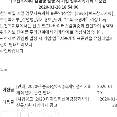
[보건복지부] 감염병 발생 시 기업 업무지속계획 표준안
2020-01-28 18:54:00
첨부파일
기업 업무지속계획 표준안(산업부).hwp
[보도참고자료]_
보건복지부_감염병_위기경보_단계“주의→경계”격상.hwp
보건복지부에서는 신종 코로나바이러스감염증과 관련하여 감염병
위기경보 단계를 주의단계에서 경계단계로 격상하였습니다.
관련하여 감염병 발생 시 기업 업무지속계획 표준안을 유첨파일과
같이 안내드리오니
확인바랍니다.
목록
[안내] 2020년 중국(상하이)국제안경전시회
2020-01-
이전글
개최 연기 관련 안내
29
[사업공고] 2020 디자인혁신역량강화사업
2020-01-
다음글
신규지원 대상과제 공고
28